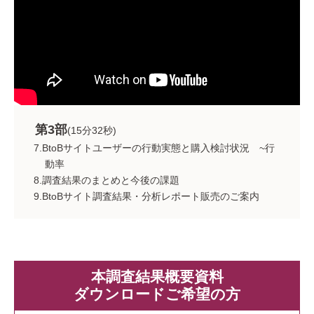
第3部
(15分32秒)
7.BtoBサイトユーザーの行動実態と購入検討状況 ~行
動率
8.調査結果のまとめと今後の課題
9.BtoBサイト調査結果・分析レポート販売のご案内
本調査結果概要資料
ダウンロードご希望の方