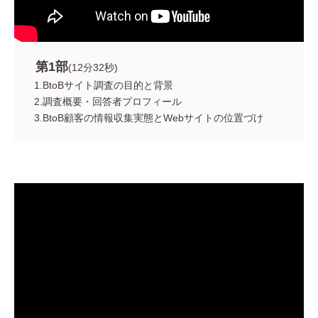
第1部
(12分32秒)
1.BtoBサイト調査の目的と背景
2.調査概要・回答者プロフィール
3.BtoB顧客の情報収集実態とWebサイトの位置づけ