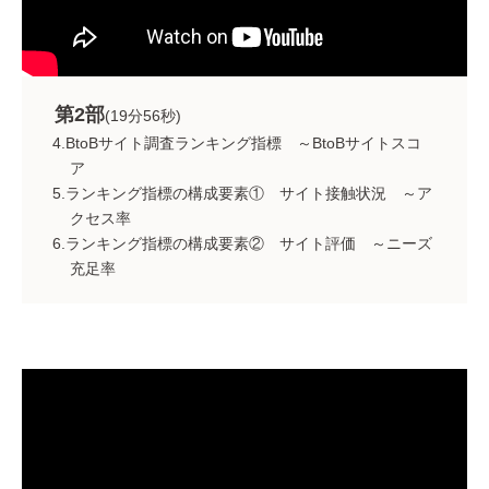
第2部
(19分56秒)
4.BtoBサイト調査ランキング指標 ～BtoBサイトスコ
ア
5.ランキング指標の構成要素① サイト接触状況 ～ア
クセス率
6.ランキング指標の構成要素② サイト評価 ～ニーズ
充足率