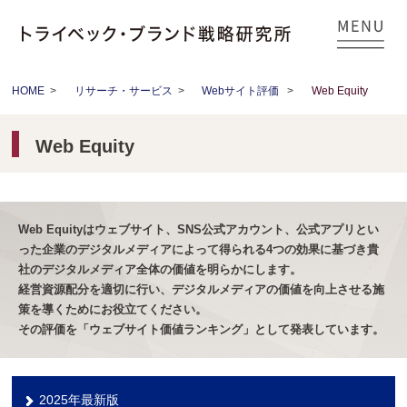
HOME
>
リサーチ・サービス
>
Webサイト評価
>
Web Equity
Web Equity
Web Equityはウェブサイト、SNS公式アカウント、公式アプリとい
った企業のデジタルメディアによって得られる4つの効果に基づき貴
社のデジタルメディア全体の価値を明らかにします。
経営資源配分を適切に行い、デジタルメディアの価値を向上させる施
策を導くためにお役立てください。
その評価を「ウェブサイト価値ランキング」として発表しています。
2025年最新版