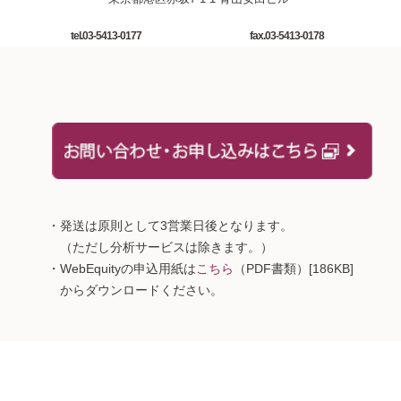
tel.03-5413-0177
fax.03-5413-0178
・発送は原則として3営業日後となります。
（ただし分析サービスは除きます。）
・WebEquityの申込用紙は
こちら
（PDF書類）[186KB]
からダウンロードください。