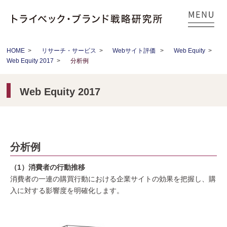
HOME
>
リサーチ・サービス
>
Webサイト評価
>
Web Equity
>
Web Equity 2017
>
分析例
Web Equity 2017
分析例
（1）消費者の行動推移
消費者の一連の購買行動における企業サイトの効果を把握し、購
入に対する影響度を明確化します。