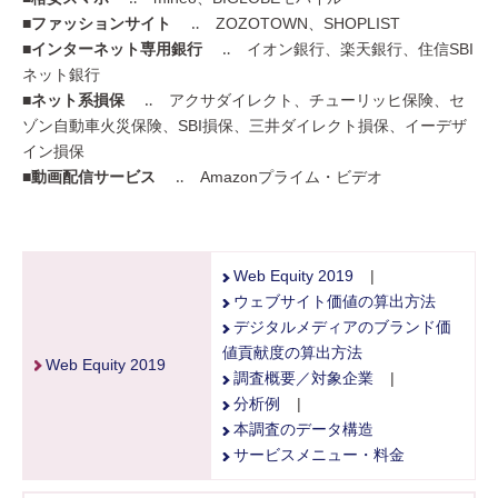
■ファッションサイト
‥ ZOZOTOWN、SHOPLIST
■インターネット専用銀行
‥ イオン銀行、楽天銀行、住信SBI
ネット銀行
■ネット系損保
‥ アクサダイレクト、チューリッヒ保険、セ
ゾン自動車火災保険、SBI損保、三井ダイレクト損保、イーデザ
イン損保
■動画配信サービス
‥ Amazonプライム・ビデオ
Web Equity 2019
|
ウェブサイト価値の算出方法
デジタルメディアのブランド価
値貢献度の算出方法
Web Equity 2019
調査概要／対象企業
|
分析例
|
本調査のデータ構造
サービスメニュー・料金