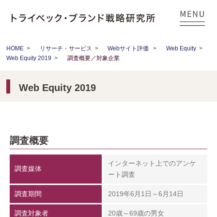
HOME
>
リサーチ・サービス
>
Webサイト評価
>
Web Equity
>
Web Equity 2019
>
調査概要／対象企業
Web Equity 2019
調査概要
インターネット上でのアンケ
調査媒体
ート調査
調査期間
2019年6月1日～6月14日
調査対象者
20歳～69歳の男女