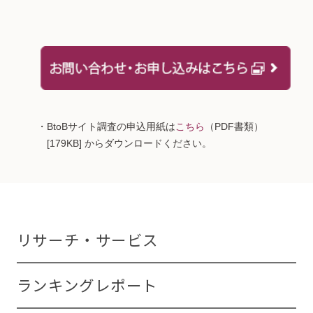
・BtoBサイト調査の申込用紙は
こちら
（PDF書類）
[179KB] からダウンロードください。
リサーチ・サービス
ランキングレポート