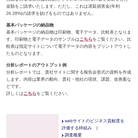
金額をご請求いたします。ただし、これは遅延損害金(年利
26.28%)の請求を妨げるものではありません。
基本パッケージの納品物
基本パッケージの納品物は印刷物、電子データ、比較表となりま
す。印刷物と電子データのサンプルは
こちら
をご覧ください。比
較表は指定サイトについて電子データの内容をプリントアウトし
たものとなります。
分析レポートのアウトプット例
分析レポートでは、貴社サイトに関する報告会形式の資料を作成
します。内容は業界の動向、貴社・他社の現状、課題、改善案な
どです。
詳しくは
こちら
をご覧ください。
webサイトのビジネス貢献度を
評価する枠組み
|
調査概要